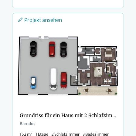
Projekt ansehen
Grundriss für ein Haus mit 2 Schlafzimmern und Garage für 6 Autos
Barndos
2
152 m
1 Etage
2 Schlafzimmer
3 Badezimmer