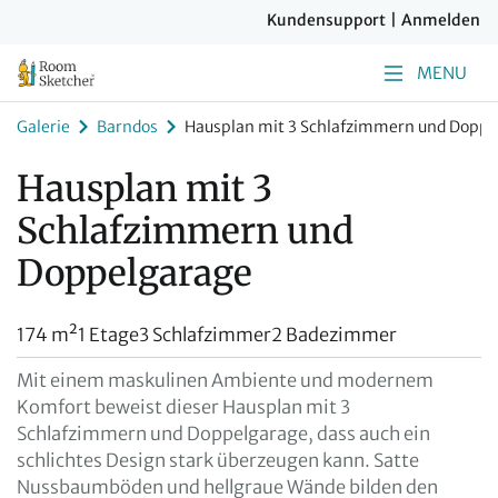
Kundensupport
|
Anmelden
MENU
Galerie
Barndos
Hausplan mit 3 Schlafzimmern und Doppe
Hausplan mit 3
Schlafzimmern und
Doppelgarage
174 m²
1 Etage
3 Schlafzimmer
2 Badezimmer
Mit einem maskulinen Ambiente und modernem
Komfort beweist dieser Hausplan mit 3
Schlafzimmern und Doppelgarage, dass auch ein
schlichtes Design stark überzeugen kann. Satte
Nussbaumböden und hellgraue Wände bilden den