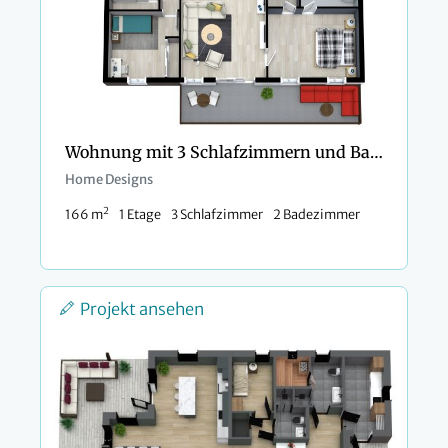
Wohnung mit 3 Schlafzimmern und Balkon
Home Designs
2
166 m
1 Etage
3 Schlafzimmer
2 Badezimmer
Projekt ansehen