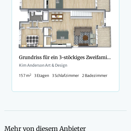
Grundriss für ein 3-stöckiges Zweifamilienhaus
Kim Anderson Art & Design
2
157 m
3 Etagen
3 Schlafzimmer
2 Badezimmer
Mehr von diesem Anbieter