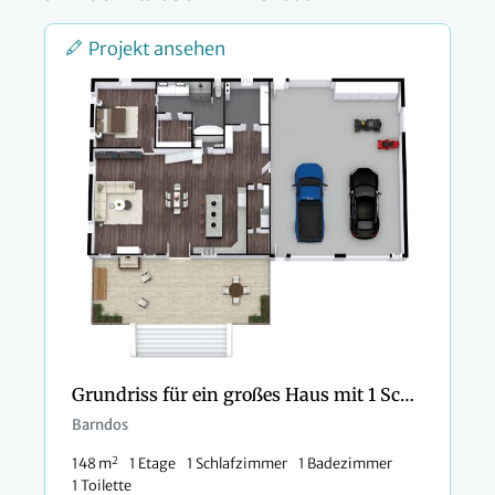
Projekt ansehen
Grundriss für ein großes Haus mit 1 Schlafzimmer und Doppelgarage
Barndos
2
148 m
1 Etage
1 Schlafzimmer
1 Badezimmer
1 Toilette