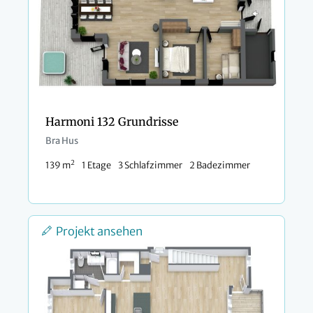
Harmoni 132 Grundrisse
Bra Hus
2
139 m
1 Etage
3 Schlafzimmer
2 Badezimmer
Projekt ansehen