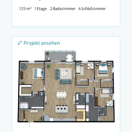
2
125 m
1 Etage
2 Badezimmer
4 Schlafzimmer
Projekt ansehen