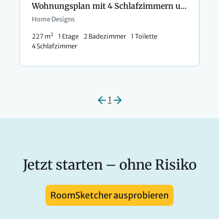
Wohnungsplan mit 4 Schlafzimmern und Balkon
Home Designs
2
227 m
1 Etage
2 Badezimmer
1 Toilette
4 Schlafzimmer
1
Jetzt starten – ohne Risiko
RoomSketcher ausprobieren