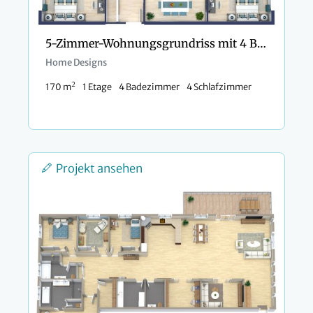
5-Zimmer-Wohnungsgrundriss mit 4 Badezimmern
Home Designs
2
170 m
1 Etage
4 Badezimmer
4 Schlafzimmer
Projekt ansehen