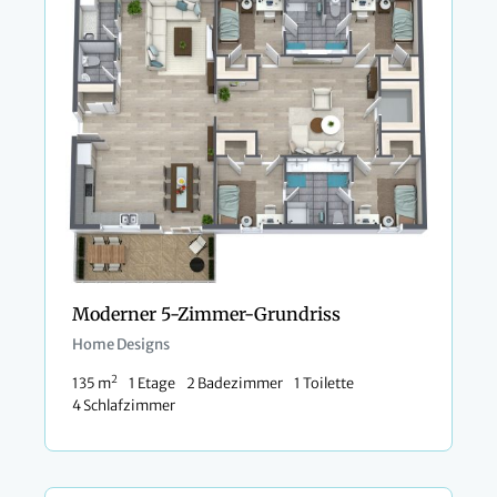
Moderner 5-Zimmer-Grundriss
Home Designs
2
135 m
1 Etage
2 Badezimmer
1 Toilette
4 Schlafzimmer