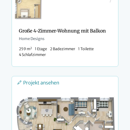
Große 4-Zimmer-Wohnung mit Balkon
Home Designs
2
259 m
1 Etage
2 Badezimmer
1 Toilette
4 Schlafzimmer
Projekt ansehen