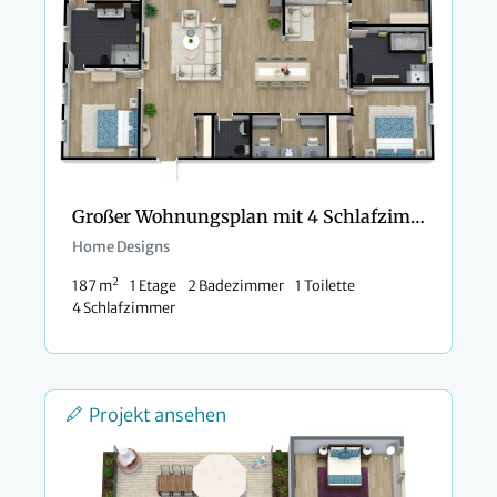
Großer Wohnungsplan mit 4 Schlafzimmern
Home Designs
2
187 m
1 Etage
2 Badezimmer
1 Toilette
4 Schlafzimmer
Projekt ansehen