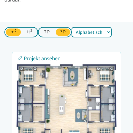
2
2
m
ft
2D
3D
Projekt ansehen