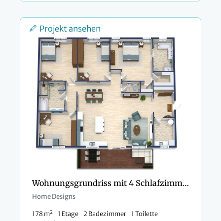
Projekt ansehen
Wohnungsgrundriss mit 4 Schlafzimmern
Home Designs
2
178 m
1 Etage
2 Badezimmer
1 Toilette