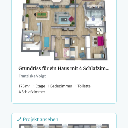
Grundriss für ein Haus mit 4 Schlafzimmern und Terrasse
Franziska Voigt
2
173 m
1 Etage
1 Badezimmer
1 Toilette
4 Schlafzimmer
Projekt ansehen