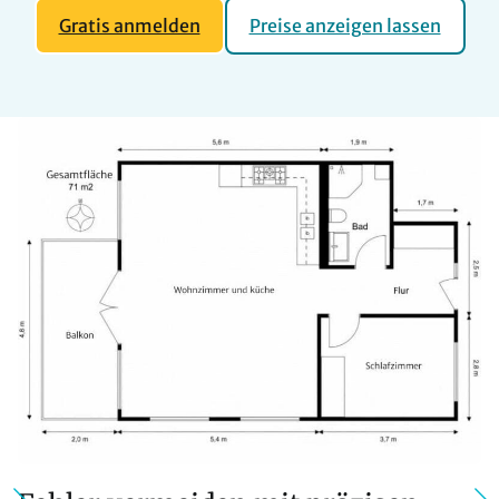
Gratis anmelden
Preise anzeigen lassen