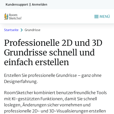
Zum
Kundensupport
Anmelden
Hauptinhalt
springen
MENÜ
Startseite
Grundrisse
Professionelle 2D und 3D 
Grundrisse schnell und 
einfach erstellen
Erstellen Sie professionelle Grundrisse – ganz ohne
Designerfahrung.
RoomSketcher kombiniert benutzerfreundliche Tools
mit KI-gestützten Funktionen, damit Sie schnell
loslegen, Änderungen sicher vornehmen und
professionelle 2D- und 3D-Visualisierungen erstellen