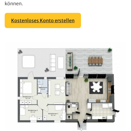
können.
Kostenloses Konto erstellen